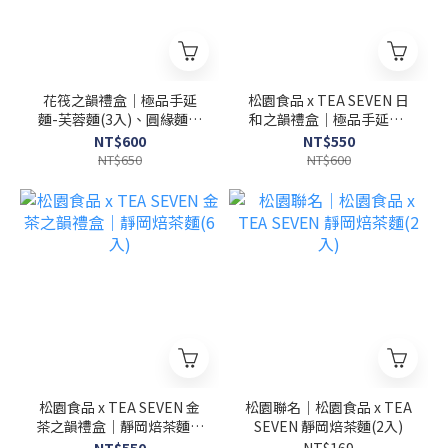
花筏之韻禮盒｜極品手延
松園食品 x TEA SEVEN 日
麵-芙蓉麵(3入)、圓緣麵(3
和之韻禮盒｜極品手延麵-
入)
芙蓉麵(3入)、靜岡焙茶麵
NT$600
NT$550
(3入)
NT$650
NT$600
松園食品 x TEA SEVEN 金
松園聯名｜松園食品 x TEA
茶之韻禮盒｜靜岡焙茶麵(6
SEVEN 靜岡焙茶麵(2入)
入)