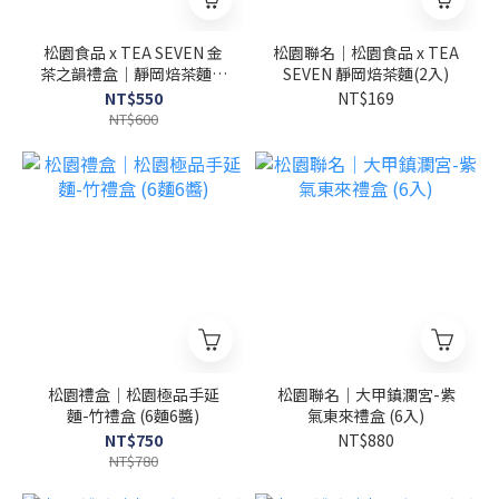
松園食品 x TEA SEVEN 金
松園聯名｜松園食品 x TEA
茶之韻禮盒｜靜岡焙茶麵(6
SEVEN 靜岡焙茶麵(2入)
入)
NT$550
NT$169
NT$600
松園禮盒｜松園極品手延
松園聯名｜大甲鎮瀾宮-紫
麵-竹禮盒 (6麵6醬)
氣東來禮盒 (6入)
NT$750
NT$880
NT$780