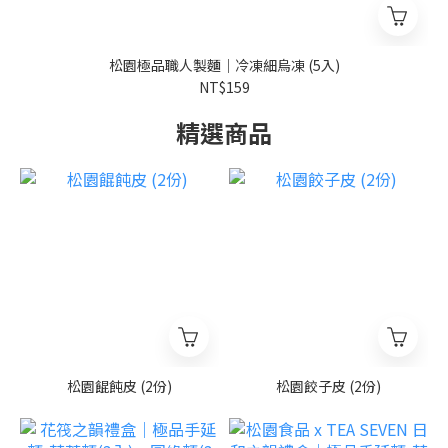
松園極品職人製麵｜冷凍細烏凍 (5入)
NT$159
精選商品
松園餛飩皮 (2份)
松園餃子皮 (2份)