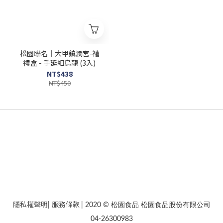
松園聯名｜大甲鎮瀾宮-禧
禮盒 - 手延細烏龍 (3入)
NT$438
NT$450
隱私權聲明
服務條款
|
| 2020 © 松園食品 松園食品股份有限公司
04-26300983