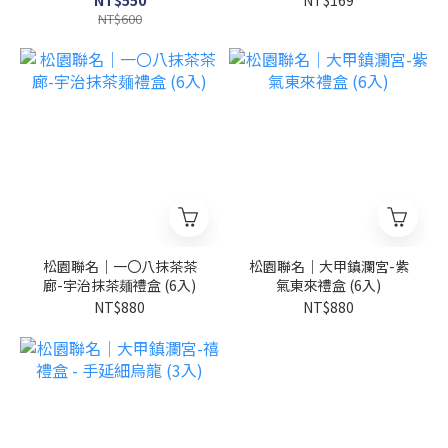
NT$550
NT$169
NT$600
松園聯名｜一〇八抹茶茶
松園聯名｜大甲鎮瀾宮-紫
廊-宇治抹茶麺禮盒 (6入)
氣東來禮盒 (6入)
NT$880
NT$880