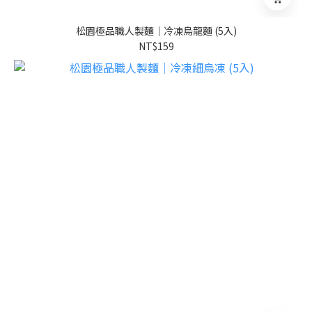
松園極品職人製麵｜冷凍烏龍麵 (5入)
NT$159