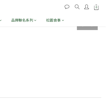
品牌聯名系列
松園食事
prev
next