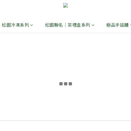
松園冷凍系列
松園聯名｜茶禮盒系列
極品手延麵