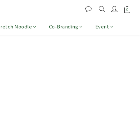
tretch Noodle
Co-Branding
Event