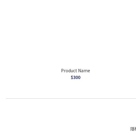
Product Name
$300
隱